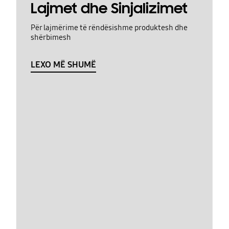
Lajmet dhe Sinjalizimet
Për lajmërime të rëndësishme produktesh dhe
shërbimesh
LEXO MË SHUMË