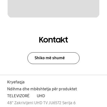
Kontakt
Shiko më shumë
Kryefaqja
Ndihma dhe mbështetja për produktet
TELEVIZORË
UHD
48" Zakrivljeni UHD TV JU6572 Serija 6