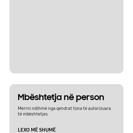
Mbështetja në person
Merrni ndihmë nga qendrat tona të autorizuara
të mbështetjes
LEXO MË SHUMË