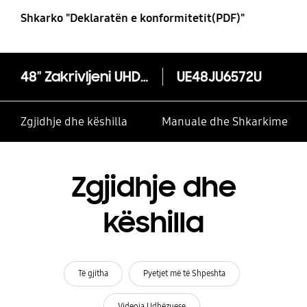
Shkarko "Deklaratën e konformitetit(PDF)"
48" Zakrivljeni UHD TV JU6572 Serija 6
UE48JU6572U
Zgjidhje dhe këshilla
Manuale dhe Shkarkime
Zgjidhje dhe
këshilla
Të gjitha
Pyetjet më të Shpeshta
Videoja Udhëzuese