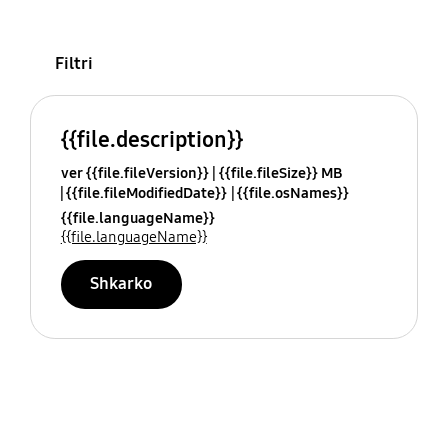
Filtri
{{file.description}}
ver {{file.fileVersion}}
{{file.fileSize}} MB
{{file.fileModifiedDate}}
{{file.osNames}}
{{file.languageName}}
{{file.languageName}}
Shkarko