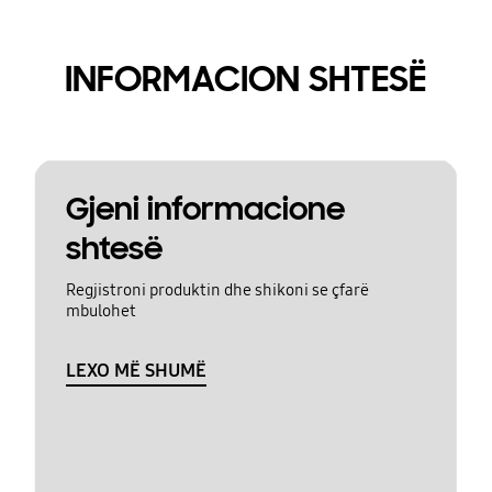
INFORMACION SHTESË
Gjeni informacione
shtesë
Regjistroni produktin dhe shikoni se çfarë
mbulohet
LEXO MË SHUMË