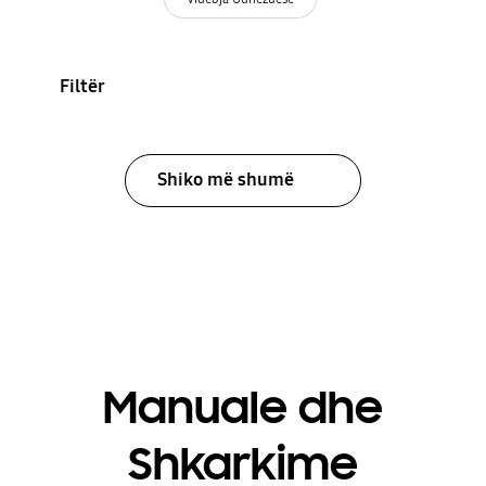
Filtër
Shiko më shumë
Manuale dhe
Shkarkime