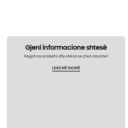
Gjeni informacione shtesë
Regjistroni produktin dhe shikoni se çfarë mbulohet
LEXO MË SHUMË