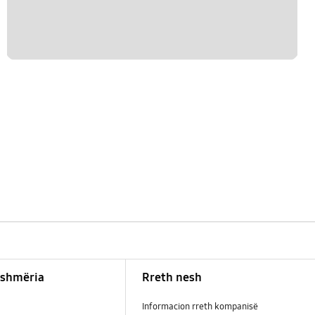
shmëria
Rreth nesh
Informacion rreth kompanisë