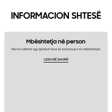
INFORMACION SHTESË
Mbështetja në person
Merrni ndihmë nga qendrat tona të autorizuara të mbështetjes
LEXO MË SHUMË