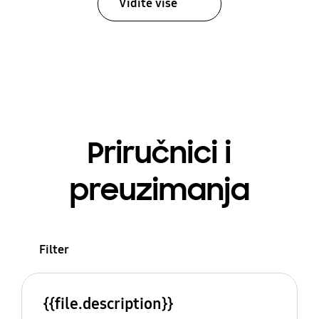
Vidite više
Priručnici i
preuzimanja
Filter
{{file.description}}