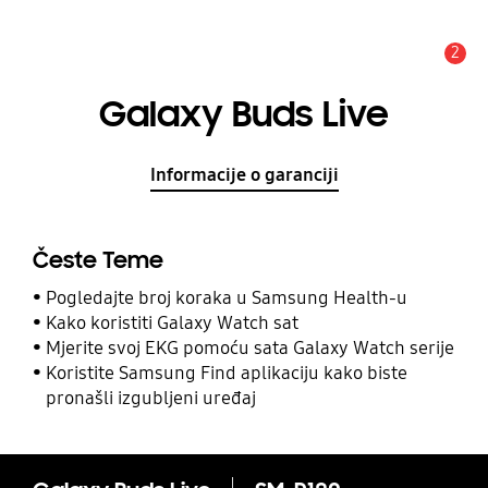
2
Obavijest
Galaxy Buds Live
Informacije o garanciji
Česte Teme
Pogledajte broj koraka u Samsung Health-u
Kako koristiti Galaxy Watch sat
Mjerite svoj EKG pomoću sata Galaxy Watch serije
Koristite Samsung Find aplikaciju kako biste
pronašli izgubljeni uređaj