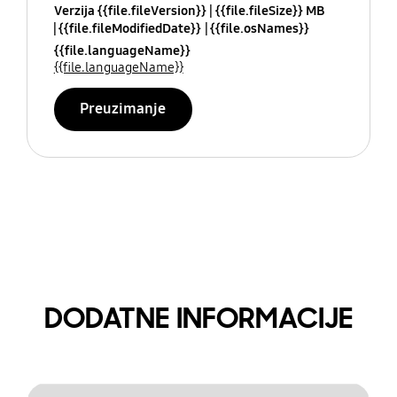
Verzija {{file.fileVersion}}
{{file.fileSize}} MB
{{file.fileModifiedDate}}
{{file.osNames}}
{{file.languageName}}
{{file.languageName}}
Preuzimanje
DODATNE INFORMACIJE