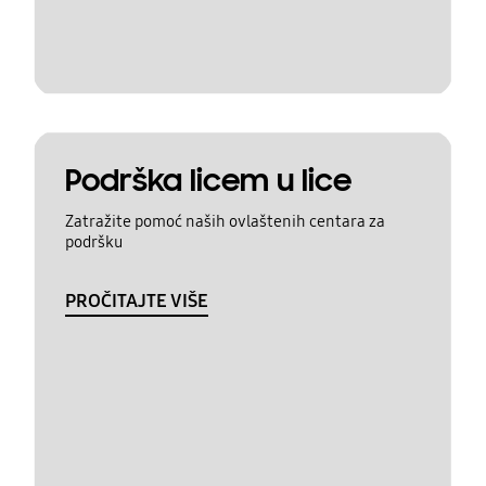
Podrška licem u lice
Zatražite pomoć naših ovlaštenih centara za
podršku
PROČITAJTE VIŠE