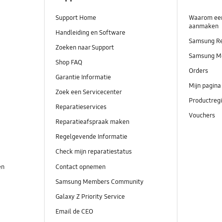
Support Home
Waarom ee
aanmaken
Handleiding en Software
Samsung R
Zoeken naar Support
Samsung M
Shop FAQ
Orders
Garantie Informatie
Mijn pagina
Zoek een Servicecenter
Productregi
Reparatieservices
Vouchers
Reparatieafspraak maken
Regelgevende Informatie
Check mijn reparatiestatus
en
Contact opnemen
Samsung Members Community
Galaxy Z Priority Service
Email de CEO