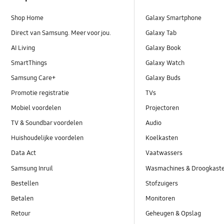
Shop Home
Galaxy Smartphone
Direct van Samsung. Meer voor jou.
Galaxy Tab
AI Living
Galaxy Book
SmartThings
Galaxy Watch
Samsung Care+
Galaxy Buds
Promotie registratie
TVs
Mobiel voordelen
Projectoren
TV & Soundbar voordelen
Audio
Huishoudelijke voordelen
Koelkasten
Data Act
Vaatwassers
Samsung Inruil
Wasmachines & Droogkast
Bestellen
Stofzuigers
Betalen
Monitoren
Retour
Geheugen & Opslag