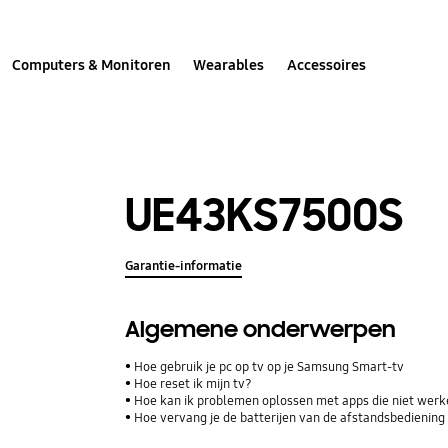
Computers & Monitoren
Wearables
Accessoires
UE43KS7500S
Garantie-informatie
Algemene onderwerpen
Hoe gebruik je pc op tv op je Samsung Smart-tv
Hoe reset ik mijn tv?
Hoe kan ik problemen oplossen met apps die niet wer
Hoe vervang je de batterijen van de afstandsbediening 