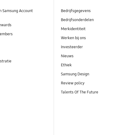
n Samsung Account
Bedrijfsgegevens
Bedrijfsonderdelen
ewards
Merkidentiteit
embers
Werken bij ons
Investeerder
Nieuws
stratie
Ethiek
Samsung Design
Review policy
Talents Of The Future