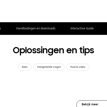
s
Handleidingen en downloads
Interactive Guide
Oplossingen en tips
Alles
Veelgestelde vragen
How to video
Bekijk meer