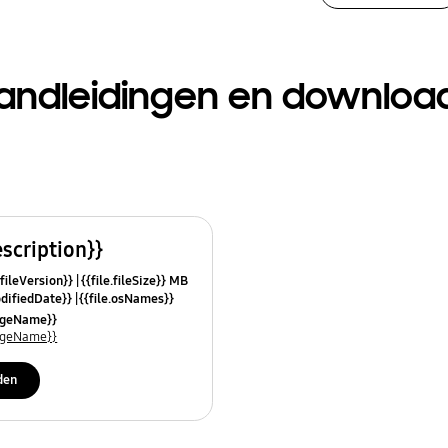
andleidingen en downloa
escription}}
.fileVersion}}
{{file.fileSize}} MB
odifiedDate}}
{{file.osNames}}
uageName}}
uageName}}
den