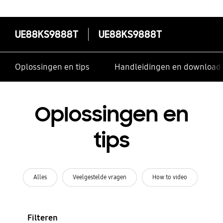
UE88KS9888T
UE88KS9888T
Oplossingen en tips
Handleidingen en download
Oplossingen en
tips
Alles
Veelgestelde vragen
How to video
Filteren