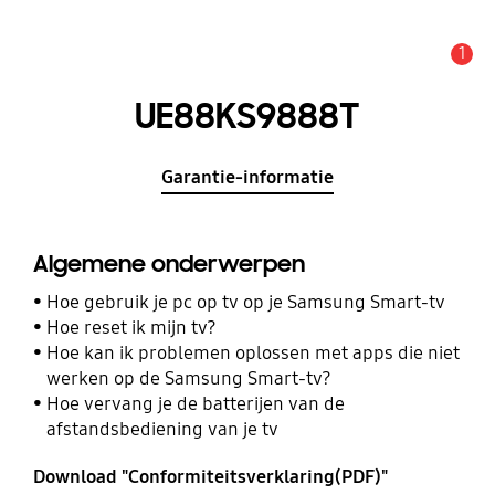
1
MELDINGEN
UE88KS9888T
Garantie-informatie
Algemene onderwerpen
Hoe gebruik je pc op tv op je Samsung Smart-tv
Hoe reset ik mijn tv?
Hoe kan ik problemen oplossen met apps die niet
werken op de Samsung Smart-tv?
Hoe vervang je de batterijen van de
afstandsbediening van je tv
Download "Conformiteitsverklaring(PDF)"