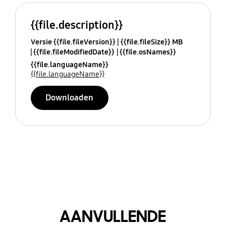
{{file.description}}
Versie {{file.fileVersion}}
{{file.fileSize}} MB
{{file.fileModifiedDate}}
{{file.osNames}}
{{file.languageName}}
{{file.languageName}}
Downloaden
AANVULLENDE