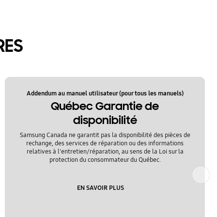
RES
Addendum au manuel utilisateur (pour tous les manuels)
Québec Garantie de
disponibilité
Samsung Canada ne garantit pas la disponibilité des pièces de
rechange, des services de réparation ou des informations
relatives à l'entretien/réparation, au sens de la Loi sur la
protection du consommateur du Québec.
Suivant
EN SAVOIR PLUS