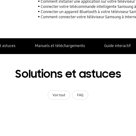
Comment installer une application sur votre téléviseu
Connecter votre télécommande intelligente Samsung à
Connecter un appareil Bluetooth à votre téléviseur S
Comment connecter votre téléviseur Samsung à Intern
t astuces
Manuels et téléchargements
Guide interactif
Solutions et astuces
Voir tout
FAQ