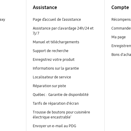
Assistance
Compte
laxy
Page d’accueil de l’assistance
Récompens
Assistance par clavardage 24h/24 et
Commande
7j/7
Ma page
Manuel et téléchargements
Enregistrem
Support de recherche
Bons d'ach
Enregistrez votre produit
Informations sur la garantie
Localisateur de service
Réparation sur piste
Québec : Garantie de disponibilité
Tarifs de réparation d'écran
Trousse de boutons pour cuisinière
électrique encastrable’
Envoyer un e-mail au PDG