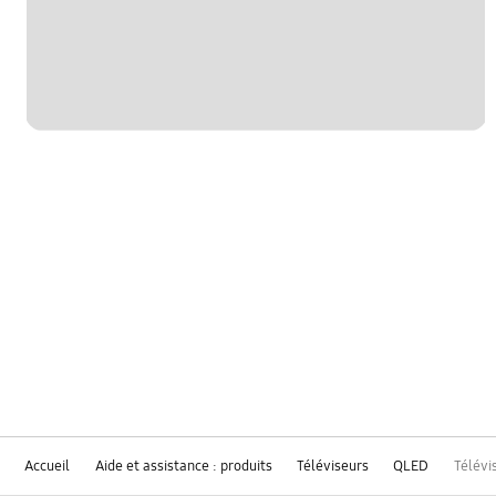
Accueil
Aide et assistance : produits
Téléviseurs
QLED
Télévi