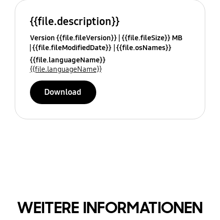
{{file.description}}
Version {{file.fileVersion}}
{{file.fileSize}} MB
{{file.fileModifiedDate}}
{{file.osNames}}
{{file.languageName}}
{{file.languageName}}
Download
WEITERE INFORMATIONEN