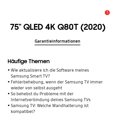
1
Alarm
75" QLED 4K Q80T (2020)
Garantieinformationen
Häufige Themen
Wie aktualisiere ich die Software meines
Samsung Smart TV?
Fehlerbehebung, wenn der Samsung TV immer
wieder von selbst ausgeht
So behebst du Probleme mit der
Internetverbindung deines Samsung TVs
Samsung TV: Welche Wandhalterung ist
kompatibel?