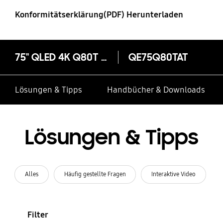
Konformitätserklärung(PDF) Herunterladen
75" QLED 4K Q80T (2020)
QE75Q80TAT
Lösungen & Tipps
Handbücher & Downloads
Lösungen & Tipps
Alles
Häufig gestellte Fragen
Interaktive Video
Filter