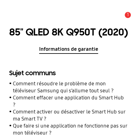
1
Alerte
85" QLED 8K Q950T (2020)
Informations de garantie
Sujet communs
Comment résoudre le problème de mon
téléviseur Samsung qui s’allume tout seul ?
Comment effacer une application du Smart Hub
?
Comment activer ou désactiver le Smart Hub sur
ma Smart TV ?
Que faire si une application ne fonctionne pas sur
mon téléviseur ?