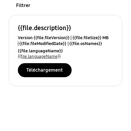
Filtrer
{{file.description}}
Version {{file.fileVersion}}
{{file.fileSize}} MB
{{file.fileModifiedDate}}
{{file.osNames}}
{{file.languageName}}
{{file.languageName}}
Téléchargement