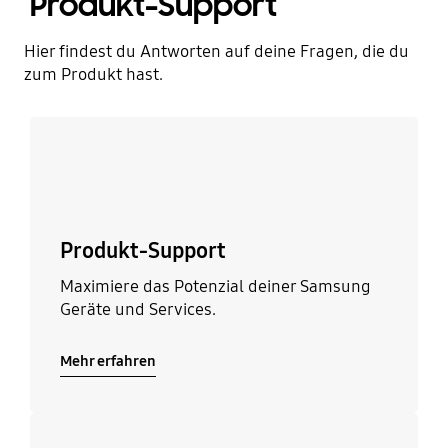
Produkt-Support
Hier findest du Antworten auf deine Fragen, die du
zum Produkt hast.
Mehr erfahren
Produkt-Support
Maximiere das Potenzial deiner Samsung
Geräte und Services.
Mehr erfahren
Mehr erfahren