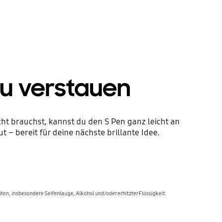
zu verstauen
ht brauchst, kannst du den S Pen ganz leicht an
t – bereit für deine nächste brillante Idee.
ten, insbesondere Seifenlauge, Alkohol und/oder erhitzter Flüssigkeit.