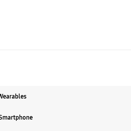
 Wearables
y Smartphone