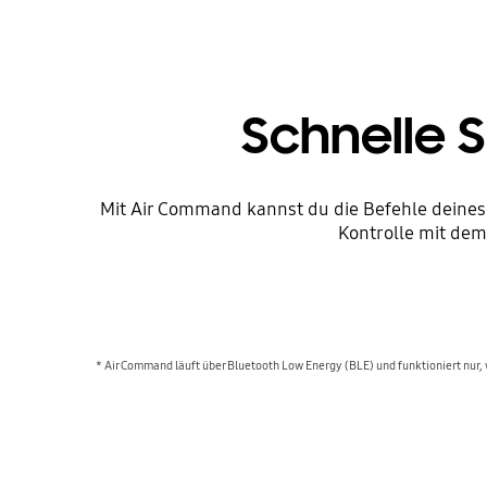
Schnelle 
Mit Air Command kannst du die Befehle deines 
Kontrolle mit dem
* Air Command läuft über Bluetooth Low Energy (BLE) und funktioniert nur, 