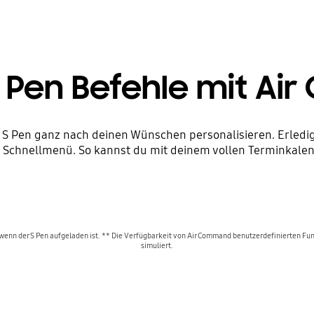
S Pen Befehle mit A
S Pen ganz nach deinen Wünschen personalisieren. Erledig
 Schnellmenü. So kannst du mit deinem vollen Terminkalend
wenn der S Pen aufgeladen ist. ** Die Verfügbarkeit von Air Command benutzerdefinierten Funk
simuliert.