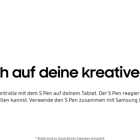
ch auf deine kreati
ntrolle mit dem S Pen auf deinem Tablet. Der S Pen reagie
erstellen kannst. Verwende den S Pen zusammen mit Samsung
* Bilder sind zu illustrativen Zwecken simuliert.