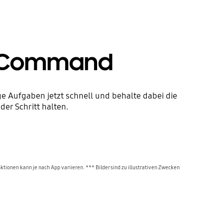
ir Command
e Aufgaben jetzt schnell und behalte dabei die
er Schritt halten.
tionen kann je nach App variieren. *** Bilder sind zu illustrativen Zwecken