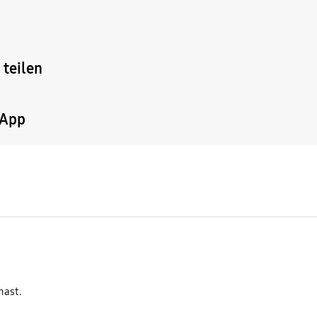
 teilen
-App
hast.