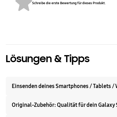
Schreibe die erste Bewertung für dieses Produkt.
bazaarvoice Certification Label
Lösungen & Tipps
Einsenden deines Smartphones / Tablets /
Original-Zubehör: Qualität für dein Galax