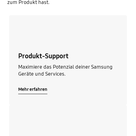
zum Produkt hast.
Mehr erfahren
Produkt-Support
Maximiere das Potenzial deiner Samsung
Geräte und Services.
Mehr erfahren
Mehr erfahren