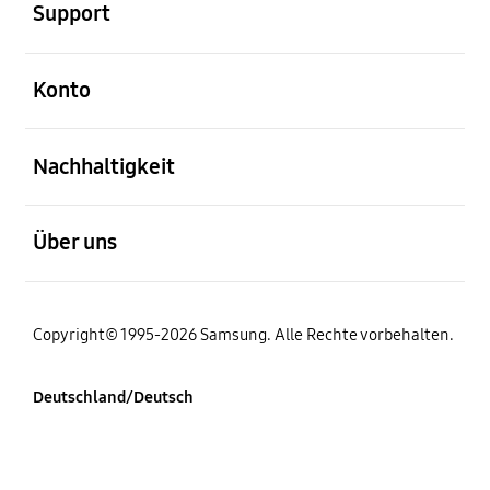
Support
öffnen
Konto
öffnen
Nachhaltigkeit
öffnen
Über uns
Copyright© 1995-2026 Samsung. Alle Rechte vorbehalten.
Deutschland/Deutsch