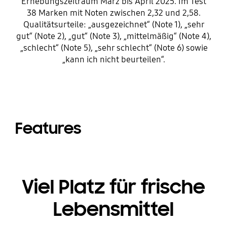
Erhebungszeitraum März bis April 2025. Im Test
38 Marken mit Noten zwischen 2,32 und 2,58.
Qualitätsurteile: „ausgezeichnet“ (Note 1), „sehr
gut“ (Note 2), „gut“ (Note 3), „mittelmäßig“ (Note 4),
„schlecht“ (Note 5), „sehr schlecht“ (Note 6) sowie
„kann ich nicht beurteilen“.
Features
Viel Platz für frische
Lebensmittel