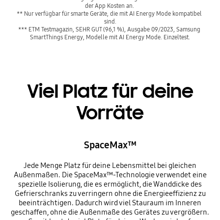
der App Kosten an. 
** Nur verfügbar für smarte Geräte, die mit AI Energy Mode kompatibel 
sind.
*** ETM Testmagazin, SEHR GUT (96,1 %), Ausgabe 09/2023, Samsung 
SmartThings Energy, Modelle mit AI Energy Mode. Einzeltest.
Viel Platz für deine
Vorräte
SpaceMax™
Jede Menge Platz für deine Lebensmittel bei gleichen
Außenmaßen. Die SpaceMax™-Technologie verwendet eine
spezielle Isolierung, die es ermöglicht, die Wanddicke des
Gefrierschranks zu verringern ohne die Energieeffizienz zu
beeinträchtigen. Dadurch wird viel Stauraum im Inneren
geschaffen, ohne die Außenmaße des Gerätes zu vergrößern.