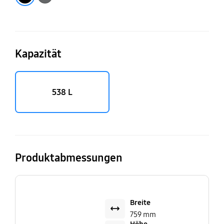
Kapazität
538 L
Produktabmessungen
Breite
759 mm