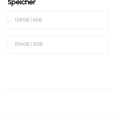
Speicher
128GB | 6GB
256GB | 8GB