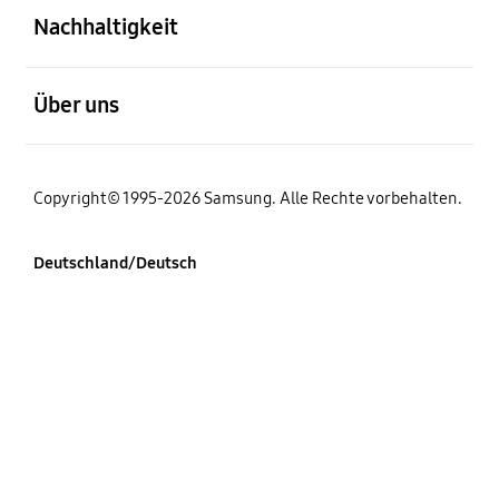
Nachhaltigkeit
öffnen
Über uns
Copyright© 1995-2026 Samsung. Alle Rechte vorbehalten.
Deutschland/Deutsch