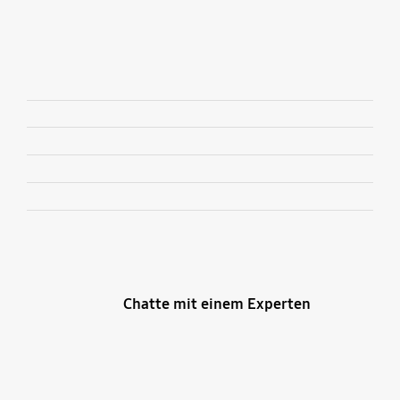
Hinzufügen
Chatte mit einem Experten