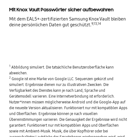
Mit Knox Vault Passwörter sicher aufbewahren
Mit dem EAL5+-zertifizierten Samsung Knox Vault bleiben
9,13,14
deine persönlichen Daten gut geschützt.
1
Abbildung simuliert. Die tatsächliche Benutzeroberfläche kann
abweichen.
2
Google ist eine Marke von Google LLC. Sequenzen gekürzt und
simuliert. Ergebnisse dienen nur zu illustrativen Zwecken. Die
Verfügbarkeit des Dienstes kann je nach Land, Sprache und
Gerätemodell variieren. Eine Internetverbindung ist erforderlich.
Nutzer*innen müssen möglicherweise Android und die Google-App auf
die neueste Version aktualisieren. Funktioniert nur mit kompatiblen Apps
und Oberflächen. Ergebnisse können je nach visuellen
Übereinstimmungen variieren. Die Genauigkeit der Ergebnisse wird nicht
garantiert. Funktioniert nur mit kompatiblen Apps und Oberflächen
sowie mit Ambient-Musik. Musik, die über Kopfhörer oder bei
ausgeschalteter Lautstärke des Smartphones wiedergegeben wird, wird