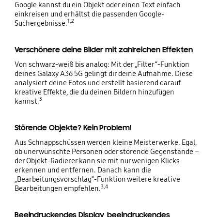
Google kannst du ein Objekt oder einen Text einfach
einkreisen und erhältst die passenden Google-
1,2
Suchergebnisse.
Verschönere deine Bilder mit zahlreichen Effekten
Von schwarz-weiß bis analog: Mit der „Filter“-Funktion
deines Galaxy A36 5G gelingt dir deine Aufnahme. Diese
analysiert deine Fotos und erstellt basierend darauf
kreative Effekte, die du deinen Bildern hinzufügen
3
kannst.
Störende Objekte? Kein Problem!
Aus Schnappschüssen werden kleine Meisterwerke. Egal,
ob unerwünschte Personen oder störende Gegenstände –
der Objekt-Radierer kann sie mit nur wenigen Klicks
erkennen und entfernen. Danach kann die
„Bearbeitungsvorschlag“-Funktion weitere kreative
3,4
Bearbeitungen empfehlen.
Beeindruckendes Display, beeindruckendes