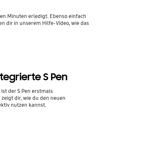
gen Minuten erledigt. Ebenso einfach
n dir in unserem Hilfe-Video, wie das
ntegrierte S Pen
ist der S Pen erstmals
 zeigt dir, wie du den neuen
ektiv nutzen kannst.