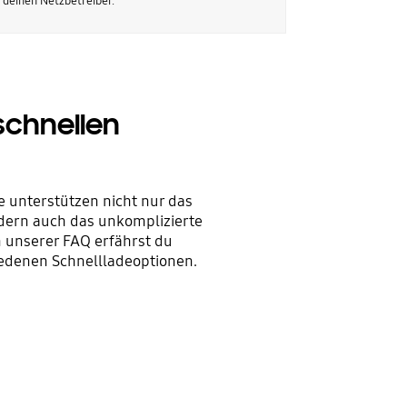
 deinen Netzbetreiber.
schnellen
e unterstützen nicht nur das
ern auch das unkomplizierte
n unserer FAQ erfährst du
iedenen Schnellladeoptionen.