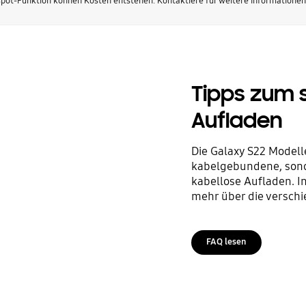
pot-Funktion können Kosten entstehen. Kontaktiere für weitere Informationen
Tipps zum 
Aufladen
Die Galaxy S22 Modell
kabelgebundene, sond
kabellose Aufladen. I
mehr über die versch
FAQ lesen