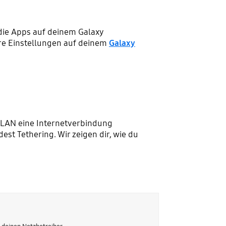
r die Apps auf deinem Galaxy
hre Einstellungen auf deinem
Galaxy
WLAN eine Internetverbindung
st Tethering. Wir zeigen dir, wie du