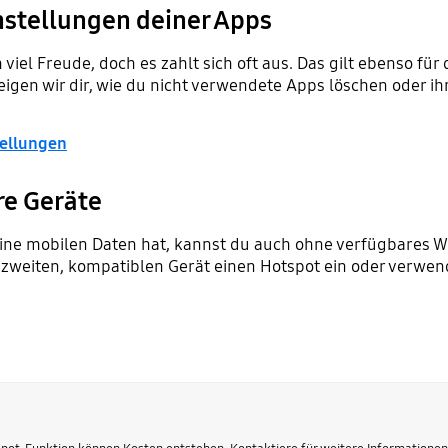
nstellungen deiner Apps
viel Freude, doch es zahlt sich oft aus. Das gilt ebenso fü
igen wir dir, wie du nicht verwendete Apps löschen oder i
tellungen
re Geräte
ine mobilen Daten hat, kannst du auch ohne verfügbares 
 zweiten, kompatiblen Gerät einen Hotspot ein oder verwende