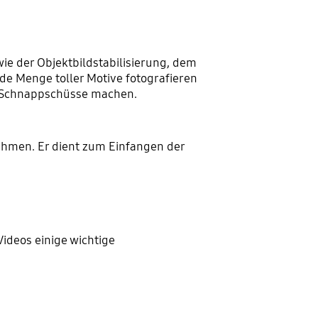
ie der Objektbildstabilisierung, dem
e Menge toller Motive fotografieren
le Schnappschüsse machen.
ehmen. Er dient zum Einfangen der
Videos einige wichtige