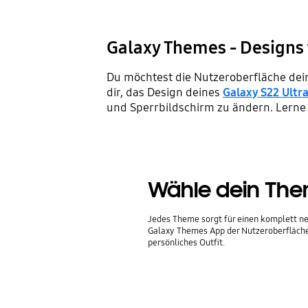
Galaxy Themes - Designs 
Du möchtest die Nutzeroberfläche de
dir, das Design deines
Galaxy S22 Ultr
und Sperrbildschirm zu ändern. Lerne 
Wähle dein Th
Jedes Theme sorgt für einen komplett ne
Galaxy Themes App der Nutzeroberfläch
persönliches Outfit.