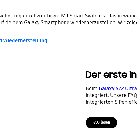
sicherung durchzuführen! Mit Smart Switch ist das in weni
auf deinem Galaxy Smartphone wiederherzustellen. Wir zeige
nd Wiederherstellung
Der erste i
Beim
Galaxy S22 Ultra
integriert. Unsere FAQ
integrierten S Pen eff
FAQ lesen