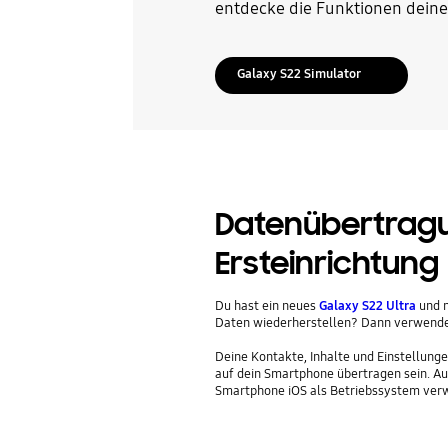
entdecke die Funktionen deine
Galaxy S22 Simulator
Datenübertragu
Ersteinrichtung
Du hast ein neues
Galaxy S22 Ultra
und m
Daten wiederherstellen? Dann verwend
Deine Kontakte, Inhalte und Einstellun
auf dein Smartphone übertragen sein. Au
Smartphone iOS als Betriebssystem ver