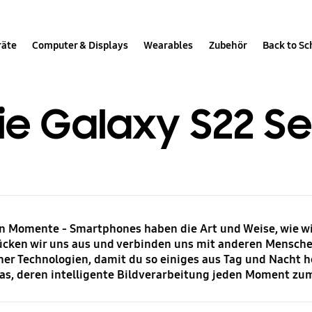
räte
Computer & Displays
Wearables
Zubehör
Back to Sc
ie Galaxy S22 Se
sten Momente - Smartphones haben die Art und Weise, wie w
ücken wir uns aus und verbinden uns mit anderen Mensche
ner Technologien, damit du so einiges aus Tag und Nacht h
s, deren intelligente Bildverarbeitung jeden Moment zum