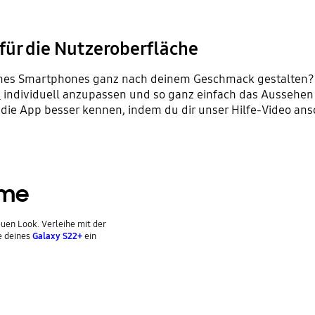
für die Nutzeroberfläche
ines Smartphones ganz nach deinem Geschmack gestalten? 
a
individuell anzupassen und so ganz einfach das Aussehen
die App besser kennen, indem du dir unser Hilfe-Video ans
eme
uen Look. Verleihe mit der
e deines
Galaxy S22+
ein