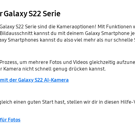
 Galaxy S22 Serie
Galaxy S22 Serie sind die Kameraoptionen! Mit Funktionen w
ildausschnitt kannst du mit deinem Galaxy Smartphone jed
laxy Smartphones kannst du also viel mehr als nur schnel
-Prozess, um mehrere Fotos und Videos gleichzeitig aufzun
r Kamera nicht schnell genug drücken kannst.
 mit der Galaxy S22 AI-Kamera
ich einen guten Start hast, stellen wir dir in diesen Hilfe-
für Fotos