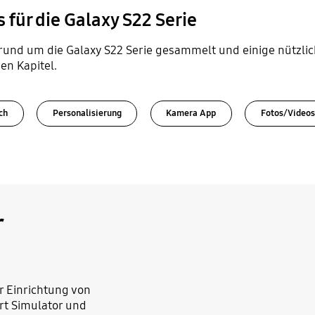
 für die Galaxy S22 Serie
rund um die Galaxy S22 Serie gesammelt und einige nützlich
en Kapitel.
ch
Personalisierung
Kamera App
Fotos/Videos
r
r Einrichtung von
t Simulator und