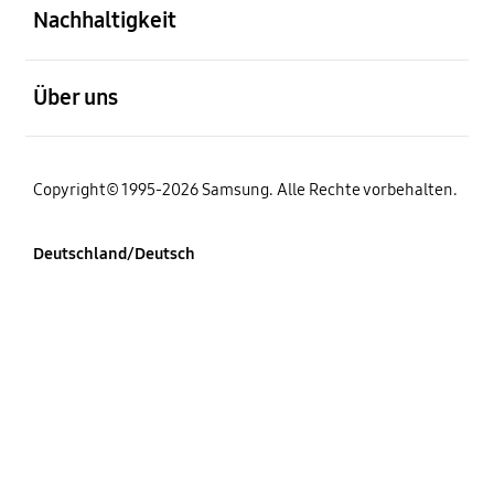
Nachhaltigkeit
öffnen
Über uns
Copyright© 1995-2026 Samsung. Alle Rechte vorbehalten.
Deutschland/Deutsch