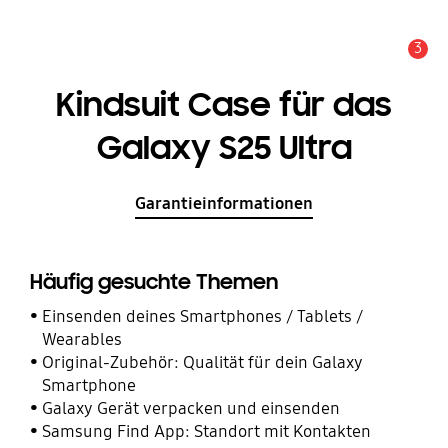
3
Service Hinweis
Kindsuit Case für das
Galaxy S25 Ultra
Garantieinformationen
Häufig gesuchte Themen
Einsenden deines Smartphones / Tablets /
Wearables
Original-Zubehör: Qualität für dein Galaxy
Smartphone
Galaxy Gerät verpacken und einsenden
Samsung Find App: Standort mit Kontakten