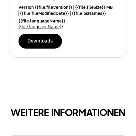
Version {{file.fileVersion}}
{{file.fileSize}} MB
{{file.fileModifiedDate}}
{{file.osNames}}
{{file.languageName}}
{{file.languageName}}
Downloads
WEITERE INFORMATIONEN