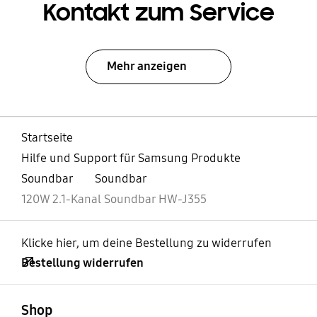
Kontakt zum Service
Mehr anzeigen
Startseite
Hilfe und Support für Samsung Produkte
Soundbar
Soundbar
120W 2.1-Kanal Soundbar HW-J355
Klicke hier, um deine Bestellung zu widerrufen
Bestellung widerrufen
öffnen
Footer Navigation
Shop