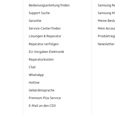
Bedienungsanleitung finden
Samsung R
Support Suche
Samsung M
Garantie
Meine Best
Service-Center finden
Mein Accou
Lösungen & Reparatur
Produktregi
Reparatur verfolgen
Newslette
EU-Vorgaben Elektronik
Reparaturkosten
Chat
WhatsApp
Hotline
Gebärdensprache
Premium Plus Service
E-Mail an den CEO