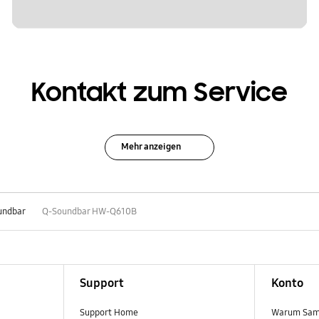
Kontakt zum Service
Mehr anzeigen
undbar
Q-Soundbar HW-Q610B
Support
Konto
Support Home
Warum Sam