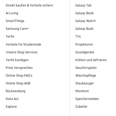
Direkt kaufen & Vorteile sichern
Galaxy Tab
AI Living
Galaxy Book
SmartThings
Galaxy Watch
Samsung Care+
Galaxy Buds
Tarife
TVs
Vorteile für Studierende
Projektoren
Unsere Shop Services
Soundgeräte
Tarife kündigen
Kühlen und Gefrieren
Preis Versprechen
Geschirrspüler
Online Shop FAQ's
Wäschepflege
Online Shop AGB
Staubsauger
Rücksendung
Monitore
Data Act
Speichermedien
Explore
Zubehör