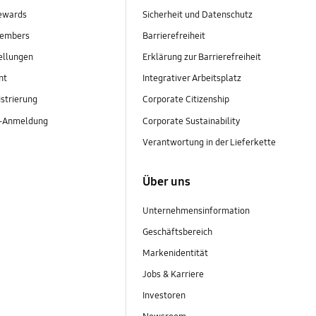
ewards
Sicherheit und Datenschutz
embers
Barrierefreiheit
ellungen
Erklärung zur Barrierefreiheit
nt
Integrativer Arbeitsplatz
strierung
Corporate Citizenship
r-Anmeldung
Corporate Sustainability
Verantwortung in der Lieferkette
Über uns
Unternehmensinformation
Geschäftsbereich
Markenidentität
Jobs & Karriere
Investoren