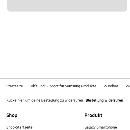
Startseite
Hilfe und Support für Samsung Produkte
Soundbar
So
Klicke hier, um deine Bestellung zu widerrufen
Bestellung widerrufen
Footer Navigation
Shop
Produkt
Shop-Startseite
Galaxy Smartphone