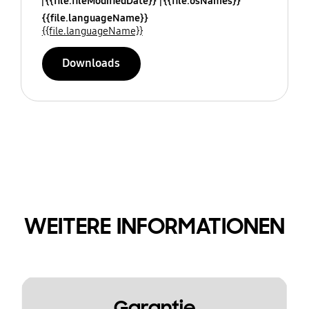
{{file.fileModifiedDate}}
{{file.osNames}}
{{file.languageName}}
{{file.languageName}}
Downloads
WEITERE INFORMATIONEN
Garantie