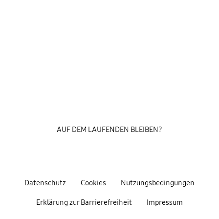
AUF DEM LAUFENDEN BLEIBEN?
Datenschutz
Cookies
Nutzungsbedingungen
Erklärung zur Barrierefreiheit
Impressum