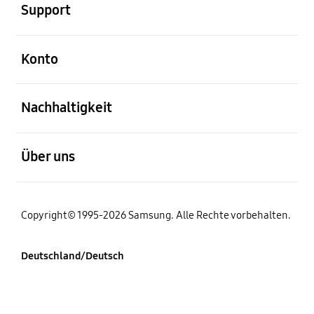
Support
öffnen
Konto
öffnen
Nachhaltigkeit
öffnen
Über uns
Copyright© 1995-2026 Samsung. Alle Rechte vorbehalten.
Deutschland/Deutsch