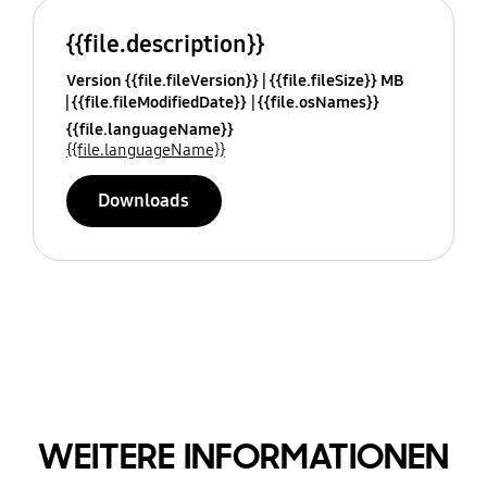
{{file.description}}
Version {{file.fileVersion}}
{{file.fileSize}} MB
{{file.fileModifiedDate}}
{{file.osNames}}
{{file.languageName}}
{{file.languageName}}
Downloads
WEITERE INFORMATIONEN