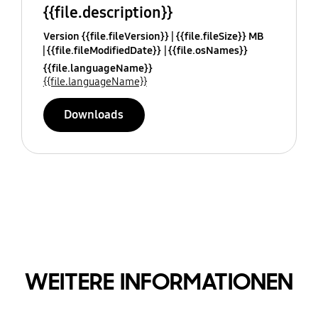
{{file.description}}
Version {{file.fileVersion}}
{{file.fileSize}} MB
{{file.fileModifiedDate}}
{{file.osNames}}
{{file.languageName}}
{{file.languageName}}
Downloads
WEITERE INFORMATIONEN