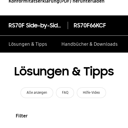
Konformitätserklärung(PDF) herunterladen
RS70F Side-by-Side mit Metal Cooling und Festwasseranschluss, EEK: C
RS70F66KCF
Lösungen & Tipps
Handbücher & Downloads
Lösungen & Tipps
Alle anzeigen
FAQ
Hilfe-Video
Filter