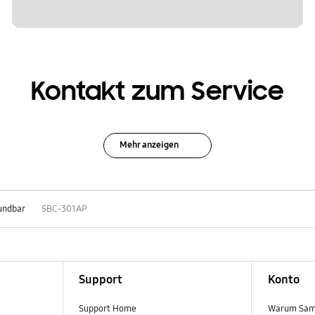
Kontakt zum Service
Mehr anzeigen
undbar
SBC-301AP
Support
Konto
Support Home
Warum Sam