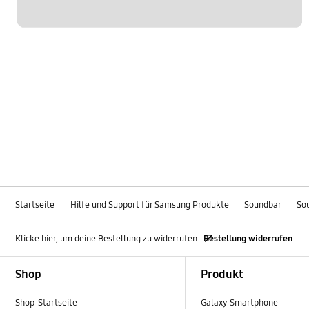
Startseite
Hilfe und Support für Samsung Produkte
Soundbar
So
Klicke hier, um deine Bestellung zu widerrufen
Bestellung widerrufen
Footer Navigation
Shop
Produkt
Shop-Startseite
Galaxy Smartphone