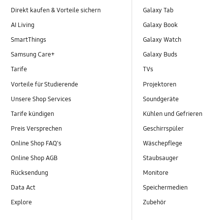
Direkt kaufen & Vorteile sichern
Galaxy Tab
AI Living
Galaxy Book
SmartThings
Galaxy Watch
Samsung Care+
Galaxy Buds
Tarife
TVs
Vorteile für Studierende
Projektoren
Unsere Shop Services
Soundgeräte
Tarife kündigen
Kühlen und Gefrieren
Preis Versprechen
Geschirrspüler
Online Shop FAQ's
Wäschepflege
Online Shop AGB
Staubsauger
Rücksendung
Monitore
Data Act
Speichermedien
Explore
Zubehör