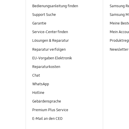
Bedienungsanleitung finden
Samsung R
Support Suche
Samsung M
Garantie
Meine Best
Service-Center finden
Mein Accou
Lösungen & Reparatur
Produktregi
Reparatur verfolgen
Newslette
EU-Vorgaben Elektronik
Reparaturkosten
Chat
WhatsApp
Hotline
Gebärdensprache
Premium Plus Service
E-Mail an den CEO