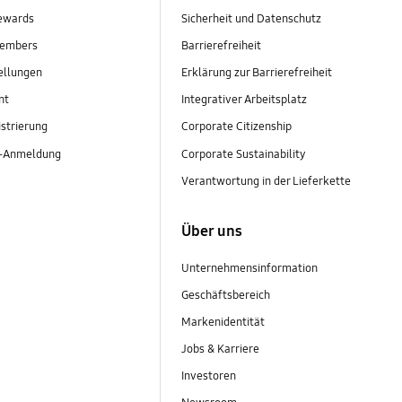
ewards
Sicherheit und Datenschutz
embers
Barrierefreiheit
ellungen
Erklärung zur Barrierefreiheit
nt
Integrativer Arbeitsplatz
strierung
Corporate Citizenship
r-Anmeldung
Corporate Sustainability
Verantwortung in der Lieferkette
Über uns
Unternehmensinformation
Geschäftsbereich
Markenidentität
Jobs & Karriere
Investoren