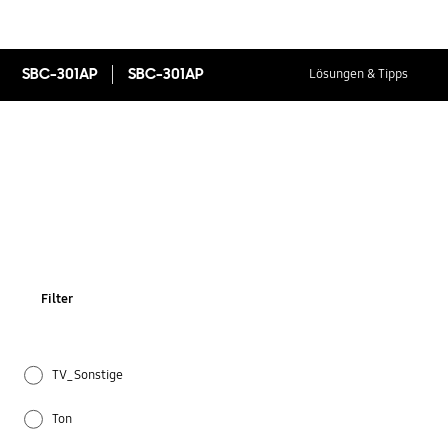
SBC-301AP
SBC-301AP
Lösungen & Tipps
Filter
TV_Sonstige
Ton