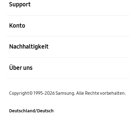
Support
öffnen
Konto
öffnen
Nachhaltigkeit
öffnen
Über uns
Copyright© 1995-2026 Samsung. Alle Rechte vorbehalten.
Deutschland/Deutsch