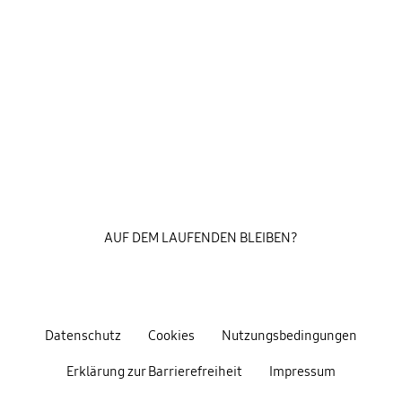
AUF DEM LAUFENDEN BLEIBEN?
Datenschutz
Cookies
Nutzungsbedingungen
Erklärung zur Barrierefreiheit
Impressum