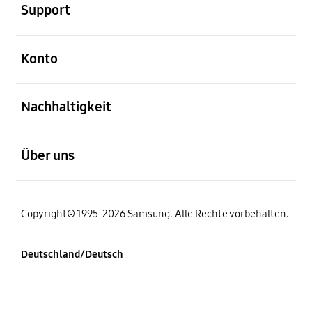
Support
öffnen
Konto
öffnen
Nachhaltigkeit
öffnen
Über uns
Copyright© 1995-2026 Samsung. Alle Rechte vorbehalten.
Deutschland/Deutsch