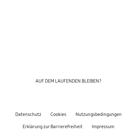
AUF DEM LAUFENDEN BLEIBEN?
Datenschutz
Cookies
Nutzungsbedingungen
Erklärung zur Barrierefreiheit
Impressum