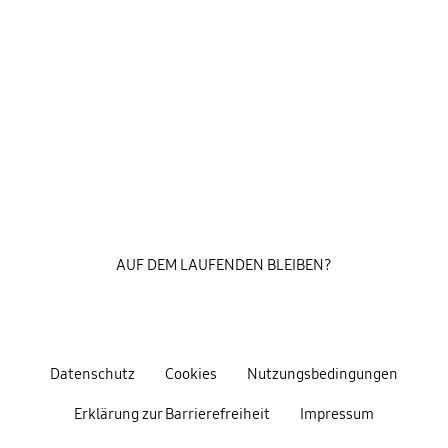
AUF DEM LAUFENDEN BLEIBEN?
Datenschutz
Cookies
Nutzungsbedingungen
Erklärung zur Barrierefreiheit
Impressum