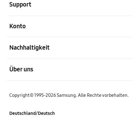
Support
öffnen
Konto
öffnen
Nachhaltigkeit
öffnen
Über uns
Copyright© 1995-2026 Samsung. Alle Rechte vorbehalten.
Deutschland/Deutsch