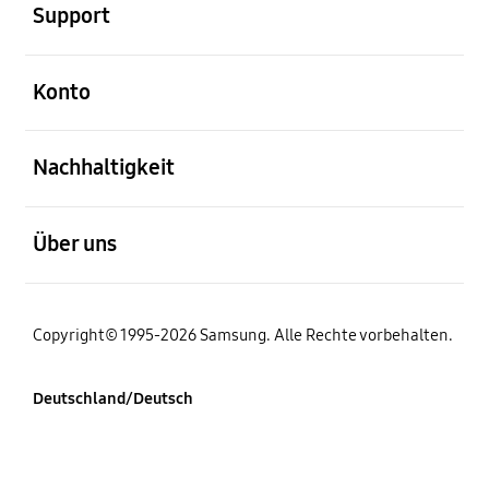
Support
öffnen
Konto
öffnen
Nachhaltigkeit
öffnen
Über uns
Copyright© 1995-2026 Samsung. Alle Rechte vorbehalten.
Deutschland/Deutsch