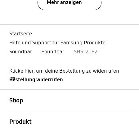
Mehr anzeigen
Startseite
Hilfe und Support für Samsung Produkte
Soundbar
Soundbar
SHR-2082
Klicke hier, um deine Bestellung zu widerrufen
Bestellung widerrufen
öffnen
Footer Navigation
Shop
öffnen
Produkt
öffnen