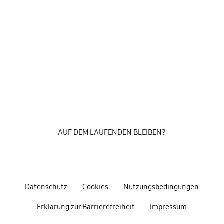
AUF DEM LAUFENDEN BLEIBEN?
Datenschutz
Cookies
Nutzungsbedingungen
Erklärung zur Barrierefreiheit
Impressum