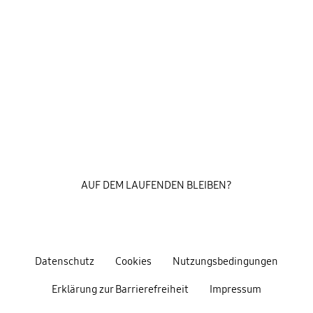
AUF DEM LAUFENDEN BLEIBEN?
Datenschutz
Cookies
Nutzungsbedingungen
Erklärung zur Barrierefreiheit
Impressum