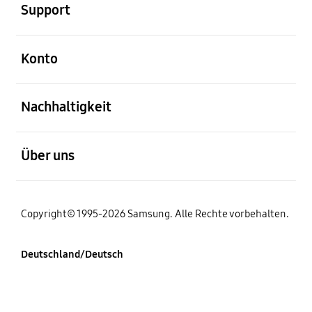
Support
öffnen
Konto
öffnen
Nachhaltigkeit
öffnen
Über uns
Copyright© 1995-2026 Samsung. Alle Rechte vorbehalten.
Deutschland/Deutsch