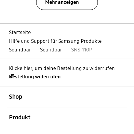
Mehr anzeigen
Startseite
Hilfe und Support für Samsung Produkte
Soundbar
Soundbar
SNS-110P
Klicke hier, um deine Bestellung zu widerrufen
Bestellung widerrufen
öffnen
Footer Navigation
Shop
öffnen
Produkt
öffnen