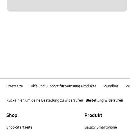
Startseite
Hilfe und Support für Samsung Produkte
Soundbar
So
Klicke hier, um deine Bestellung zu widerrufen
Bestellung widerrufen
Footer Navigation
Shop
Produkt
Shop-Startseite
Galaxy Smartphone