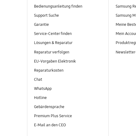
Bedienungsanleitung finden
Samsung R
Support Suche
Samsung M
Garantie
Meine Best
Service-Center finden
Mein Accou
Lösungen & Reparatur
Produktregi
Reparatur verfolgen
Newslette
EU-Vorgaben Elektronik
Reparaturkosten
Chat
WhatsApp
Hotline
Gebärdensprache
Premium Plus Service
E-Mail an den CEO