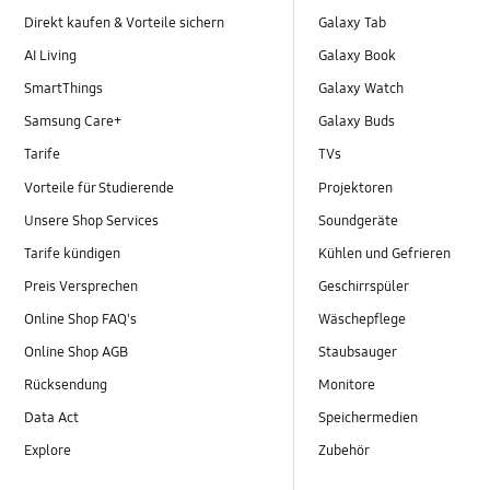
Direkt kaufen & Vorteile sichern
Galaxy Tab
AI Living
Galaxy Book
SmartThings
Galaxy Watch
Samsung Care+
Galaxy Buds
Tarife
TVs
Vorteile für Studierende
Projektoren
Unsere Shop Services
Soundgeräte
Tarife kündigen
Kühlen und Gefrieren
Preis Versprechen
Geschirrspüler
Online Shop FAQ's
Wäschepflege
Online Shop AGB
Staubsauger
Rücksendung
Monitore
Data Act
Speichermedien
Explore
Zubehör