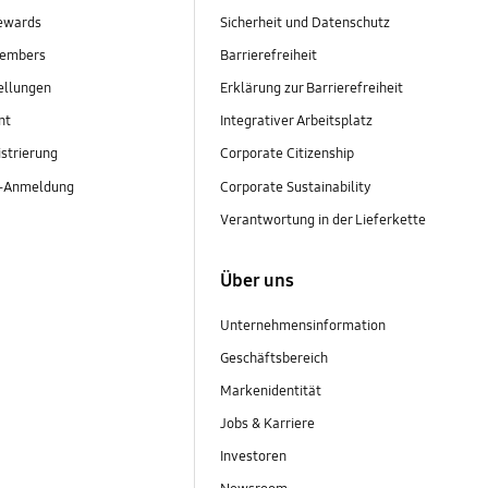
ewards
Sicherheit und Datenschutz
embers
Barrierefreiheit
ellungen
Erklärung zur Barrierefreiheit
nt
Integrativer Arbeitsplatz
strierung
Corporate Citizenship
r-Anmeldung
Corporate Sustainability
Verantwortung in der Lieferkette
Über uns
Unternehmensinformation
Geschäftsbereich
Markenidentität
Jobs & Karriere
Investoren