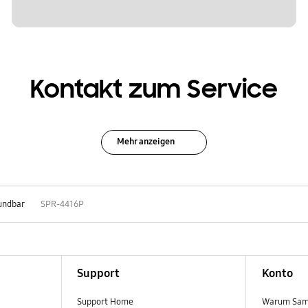
Kontakt zum Service
Mehr anzeigen
undbar
SPR-4416P
Support
Konto
Support Home
Warum Sam