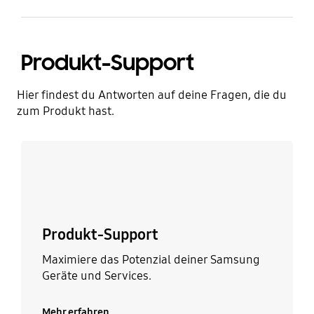
Produkt-Support
Hier findest du Antworten auf deine Fragen, die du
zum Produkt hast.
Mehr erfahren
Produkt-Support
Maximiere das Potenzial deiner Samsung
Geräte und Services.
Mehr erfahren