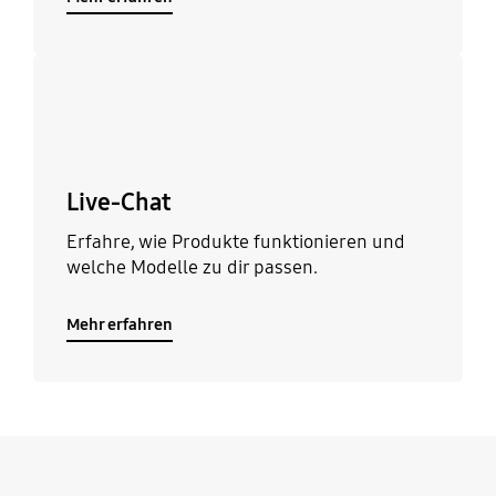
Mehr erfahren
Live-Chat
Erfahre, wie Produkte funktionieren und
welche Modelle zu dir passen.
Mehr erfahren