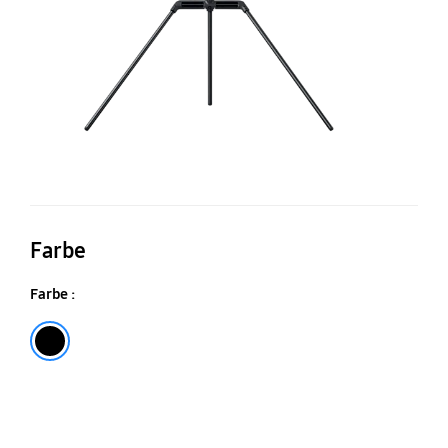
Farbe
Farbe :
Schwarz