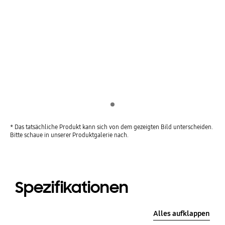
Indicator 1
* Das tatsächliche Produkt kann sich von dem gezeigten Bild unterscheiden.
Bitte schaue in unserer Produktgalerie nach.
Spezifikationen
Alles aufklappen