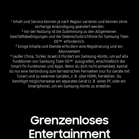
¹ Inhalt und Service können je nach Region variieren und können ohne 
vorherige Ankündigung geändert werden.
² Vor der Nutzung ist die Zustimmung zu den Allgemeinen 
Geschäftsbedingungen und der Datenschutzrichtlinie für Samsung Tizen 
OS™  erforderlich.
³ Einige Inhalte und Dienste erfordern eine Registrierung und ein 
Abonnement.
⁴ (außer China, Türkei, Israel) Erfordert ein Samsung-Konto, um auf alle 
Funktionen von Samsung Tizen OS™  zuzugreifen, einschließlich der 
Smart-TV-Funktionen und Apps. Wenn du dich nicht anmeldest, kannst 
du nur eine Verbindung zum terrestrischen Fernsehen (nur für Geräte mit 
Tuner) und zu externen Geräten, z. B. über HDMI, herstellen. Du 
benötigst möglicherweise ein separates Gerät (z. B. einen PC oder ein 
Smartphone), um ein Samsung-Konto zu erstellen.
Grenzenloses
Entertainment