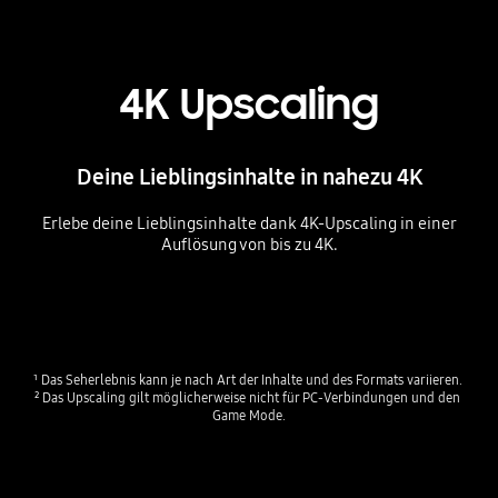
4K Upscaling
Deine Lieblingsinhalte in nahezu 4K
Erlebe deine Lieblingsinhalte dank 4K-Upscaling in einer
Auflösung von bis zu 4K.
Playing video
¹ Das Seherlebnis kann je nach Art der Inhalte und des Formats variieren. 

² Das Upscaling gilt möglicherweise nicht für PC-Verbindungen und den 
Game Mode.