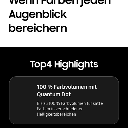
Wenn Farben jeden
Augenblick
bereichern
Top4 Highlights
100 % Farbvolumen mit
Quantum Dot
Bis zu 100 % Farbvolumen für satte
Farben in verschiedenen
Helligkeitsbereichen