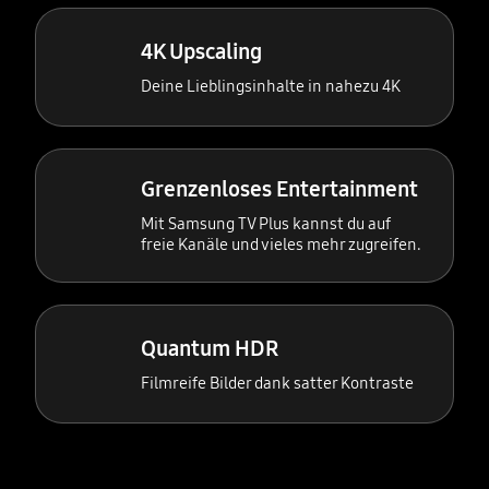
4K Upscaling
Deine Lieblingsinhalte in nahezu 4K
Grenzenloses Entertainment
Mit Samsung TV Plus kannst du auf
freie Kanäle und vieles mehr zugreifen.
Quantum HDR
Filmreife Bilder dank satter Kontraste