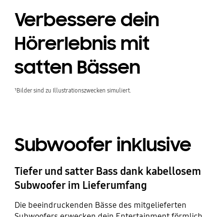
Verbessere dein
Hörerlebnis mit
satten Bässen
¹Bilder sind zu Illustrationszwecken simuliert.
Subwoofer inklusive
Tiefer und satter Bass dank kabellosem
Subwoofer im Lieferumfang
Die beeindruckenden Bässe des mitgelieferten
Subwoofers erwecken dein Entertainment förmlich