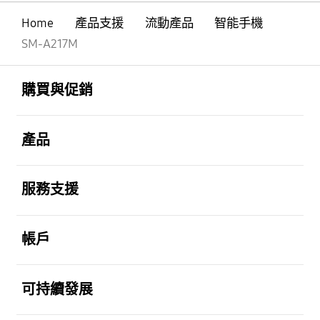
Home
產品支援
流動產品
智能手機
SM-A217M
Footer Navigation
打開
購買與促銷
打開
產品
打開
服務支援
打開
帳戶
打開
可持續發展
打開