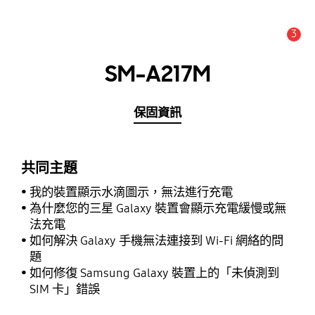
3
新聞與通知 :
提示
SM-A217M
保固資訊
共同主題
我的裝置顯示水滴圖示，無法進行充電
為什麼您的三星 Galaxy 裝置會顯示充電緩慢或無
法充電
如何解決 Galaxy 手機無法連接到 Wi-Fi 網絡的問
題
如何修復 Samsung Galaxy 裝置上的「未偵測到
SIM 卡」錯誤