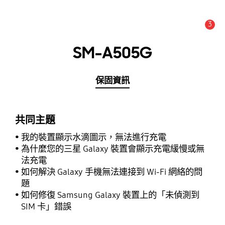
3
新聞與通知 :
提示
SM-A505G
保固資訊
共同主題
我的裝置顯示水滴圖示，無法進行充電
為什麼您的三星 Galaxy 裝置會顯示充電緩慢或無
法充電
如何解決 Galaxy 手機無法連接到 Wi-Fi 網絡的問
題
如何修復 Samsung Galaxy 裝置上的「未偵測到
SIM 卡」錯誤