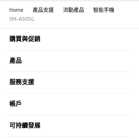
Home
產品支援
流動產品
智能手機
SM-A505G
Footer Navigation
打開
購買與促銷
打開
產品
打開
服務支援
打開
帳戶
打開
可持續發展
打開