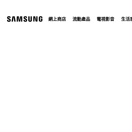
Skip
to
content
網上商店
流動產品
電視影音
生活