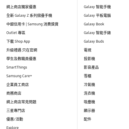
網上商店獨家優惠
Galaxy 智能手機
全新 Galaxy Z 系列摺疊手機
Galaxy 平板電腦
中銀信用卡 | Samsung 消費獎賞
Galaxy Book
Outlet 專區
Galaxy 智能手錶
下載 Shop App
Galaxy Buds
升級禮遇 只在官網
電視
學生及教職員優惠
投影機
SmartThings
影音產品
Samsung Care+
雪櫃
企業員工商店
冷氣機
商務商店
洗衣機
網上商店常見問題
吸塵機
三星專門店
顯示器
優惠/活動
配件
Explore