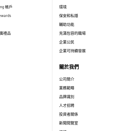
ung 帳戶
環境
ewards
保安和私隱
輔助功能
廣禮品
充滿包容的職場
企業公民
企業可持續發展
關於我們
公司簡介
業務範疇
品牌識別
人才招聘
投資者關係
新聞閱覽室