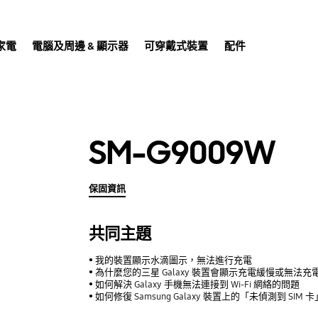
家電
電腦及周邊 & 顯示器
可穿戴式裝置
配件
SM-G9009W
保固資訊
共同主題
我的裝置顯示水滴圖示，無法進行充電
為什麼您的三星 Galaxy 裝置會顯示充電緩慢或無法充
如何解決 Galaxy 手機無法連接到 Wi-Fi 網絡的問題
如何修復 Samsung Galaxy 裝置上的「未偵測到 SIM 