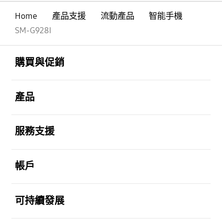
Home
產品支援
流動產品
智能手機
SM-G928I
Footer Navigation
打開
購買與促銷
打開
產品
打開
服務支援
打開
帳戶
打開
可持續發展
打開