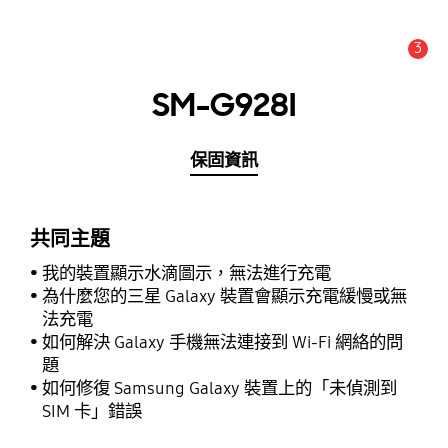
3
新聞與通知 :
提示
SM-G928I
保固資訊
共同主題
我的裝置顯示水滴圖示，無法進行充電
為什麼您的三星 Galaxy 裝置會顯示充電緩慢或無
法充電
如何解決 Galaxy 手機無法連接到 Wi-Fi 網絡的問
題
如何修復 Samsung Galaxy 裝置上的「未偵測到
SIM 卡」錯誤