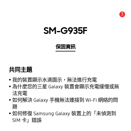
3
新聞與通知 :
提示
SM-G935F
保固資訊
共同主題
我的裝置顯示水滴圖示，無法進行充電
為什麼您的三星 Galaxy 裝置會顯示充電緩慢或無
法充電
如何解決 Galaxy 手機無法連接到 Wi-Fi 網絡的問
題
如何修復 Samsung Galaxy 裝置上的「未偵測到
SIM 卡」錯誤