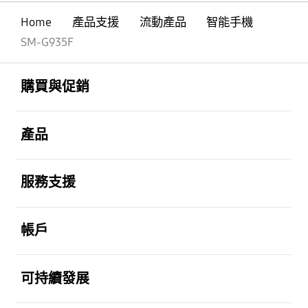
Home
產品支援
流動產品
智能手機
SM-G935F
Footer Navigation
打開
購買與促銷
打開
產品
打開
服務支援
打開
帳戶
打開
可持續發展
打開