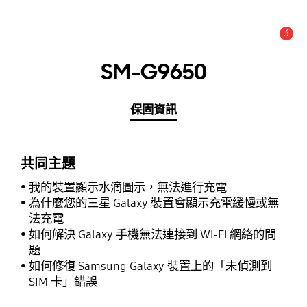
3
新聞與通知 :
提示
SM-G9650
保固資訊
共同主題
我的裝置顯示水滴圖示，無法進行充電
為什麼您的三星 Galaxy 裝置會顯示充電緩慢或無
法充電
如何解決 Galaxy 手機無法連接到 Wi-Fi 網絡的問
題
如何修復 Samsung Galaxy 裝置上的「未偵測到
SIM 卡」錯誤