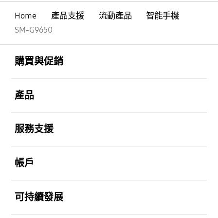
Home
產品支援
流動產品
智能手機
SM-G9650
Footer Navigation
打開
購買與促銷
打開
產品
打開
服務支援
打開
帳戶
打開
可持續發展
打開