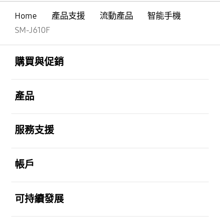
Home
產品支援
流動產品
智能手機
SM-J610F
Footer Navigation
打開
購買與促銷
打開
產品
打開
服務支援
打開
帳戶
打開
可持續發展
打開