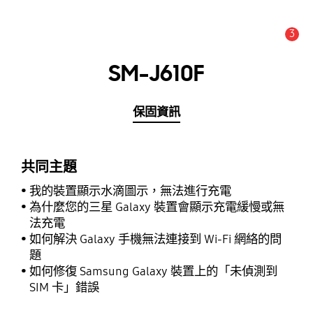
3
新聞與通知 :
提示
SM-J610F
保固資訊
共同主題
我的裝置顯示水滴圖示，無法進行充電
為什麼您的三星 Galaxy 裝置會顯示充電緩慢或無
法充電
如何解決 Galaxy 手機無法連接到 Wi-Fi 網絡的問
題
如何修復 Samsung Galaxy 裝置上的「未偵測到
SIM 卡」錯誤