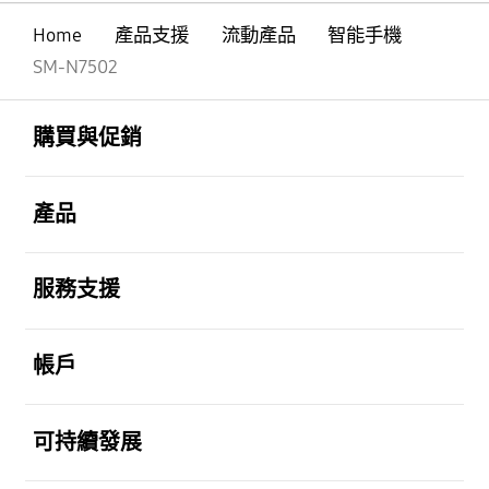
Home
產品支援
流動產品
智能手機
SM-N7502
Footer Navigation
打開
購買與促銷
打開
產品
打開
服務支援
打開
帳戶
打開
可持續發展
打開