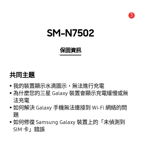
3
新聞與通知 :
提示
SM-N7502
保固資訊
共同主題
我的裝置顯示水滴圖示，無法進行充電
為什麼您的三星 Galaxy 裝置會顯示充電緩慢或無
法充電
如何解決 Galaxy 手機無法連接到 Wi-Fi 網絡的問
題
如何修復 Samsung Galaxy 裝置上的「未偵測到
SIM 卡」錯誤