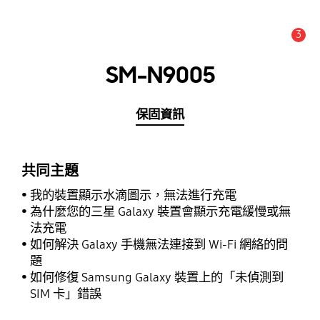
3
新聞與通知 :
提示
SM-N9005
保固資訊
共同主題
我的裝置顯示水滴圖示，無法進行充電
為什麼您的三星 Galaxy 裝置會顯示充電緩慢或無
法充電
如何解決 Galaxy 手機無法連接到 Wi-Fi 網絡的問
題
如何修復 Samsung Galaxy 裝置上的「未偵測到
SIM 卡」錯誤