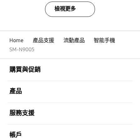
檢視更多
Home
產品支援
流動產品
智能手機
SM-N9005
Footer Navigation
打開
購買與促銷
打開
產品
打開
服務支援
打開
帳戶