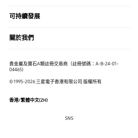
打開
可持續發展
打開
關於我們
貴金屬及寶石A類註冊交易商（註冊號碼：A-B-24-01-
04465)
© 1995-2026 三星電子香港有限公司 版權所有
香港/繁體中文(ZH)
SNS