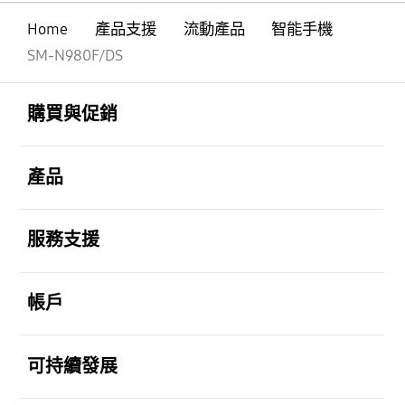
Home
產品支援
流動產品
智能手機
SM-N980F/DS
Footer Navigation
打開
購買與促銷
打開
產品
打開
服務支援
打開
帳戶
打開
可持續發展
打開