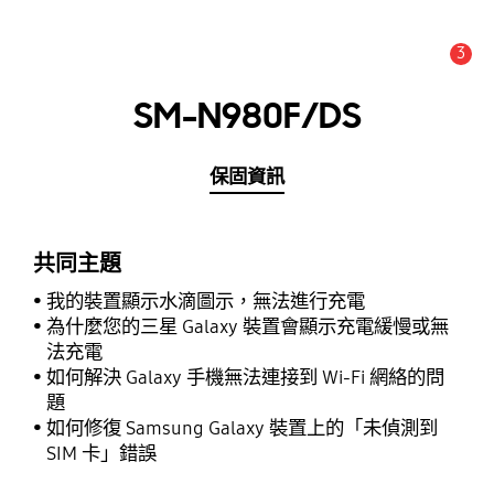
3
新聞與通知 :
提示
SM-N980F/DS
保固資訊
共同主題
我的裝置顯示水滴圖示，無法進行充電
為什麼您的三星 Galaxy 裝置會顯示充電緩慢或無
法充電
如何解決 Galaxy 手機無法連接到 Wi-Fi 網絡的問
題
如何修復 Samsung Galaxy 裝置上的「未偵測到
SIM 卡」錯誤