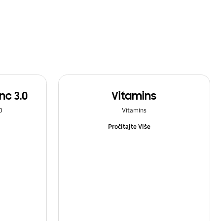
c 3.0
Vitamins
0
Vitamins
Pročitajte Više