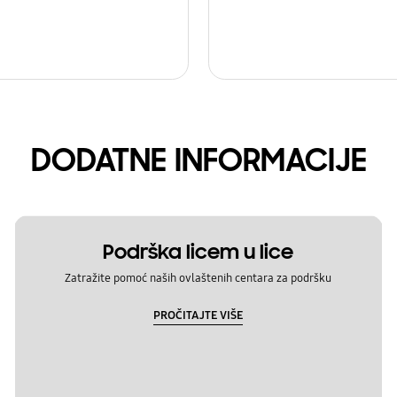
DODATNE INFORMACIJE
Podrška licem u lice
Zatražite pomoć naših ovlaštenih centara za podršku
PROČITAJTE VIŠE