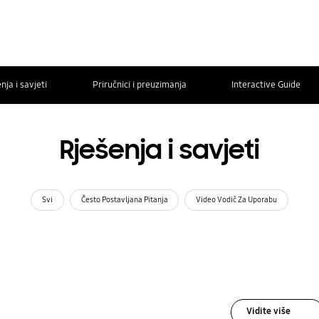
nja i savjeti
Priručnici i preuzimanja
Interactive Guide
Rješenja i savjeti
Svi
Često Postavljana Pitanja
Video Vodič Za Uporabu
Vidite više