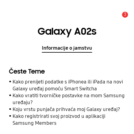
3
Obavijest
Galaxy A02s
Informacije o jamstvu
Česte Teme
Kako prenijeti podatke s iPhonea ili iPada na novi
Galaxy uređaj pomoću Smart Switcha
Kako vratiti tvorničke postavke na mom Samsung
uređaju?
Koju vrstu punjača prihvaća moj Galaxy uređaj?
Kako registrirati svoj proizvod u aplikaciji
Samsung Members