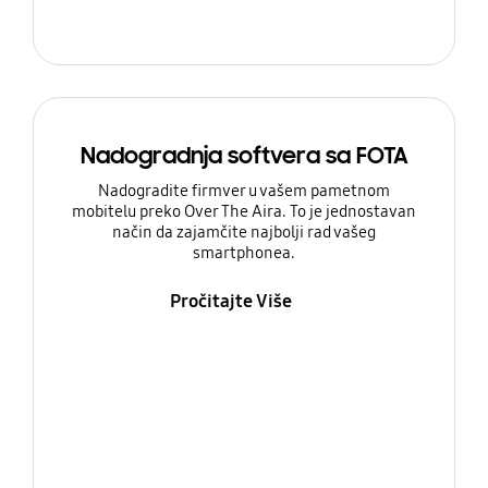
Nadogradnja softvera sa FOTA
Nadogradite firmver u vašem pametnom
mobitelu preko Over The Aira. To je jednostavan
način da zajamčite najbolji rad vašeg
smartphonea.
Pročitajte Više