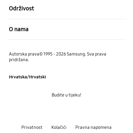
Održivost
Otvori
O nama
Autorska prava© 1995 - 2026 Samsung. Sva prava
pridržana.
Hrvatska/Hrvatski
Budite u tijeku!
Privatnost
Kolačići
Pravna napomena