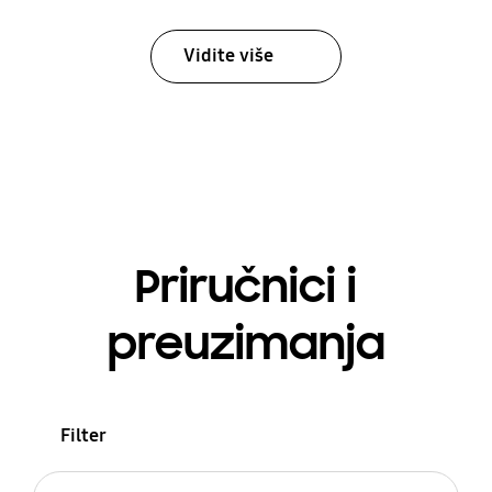
Vidite više
Priručnici i
preuzimanja
Filter