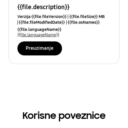
{{file.description}}
Verzija {{file.fileVersion}}
{{file.fileSize}} MB
{{file.fileModifiedDate}}
{{file.osNames}}
{{file.languageName}}
{{file.languageName}}
Preuzimanje
Korisne poveznice