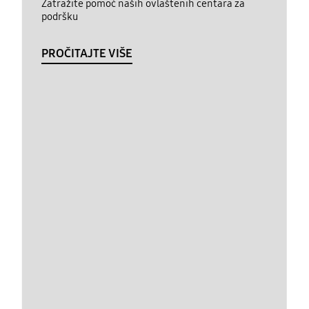
Zatražite pomoć naših ovlaštenih centara za
podršku
PROČITAJTE VIŠE