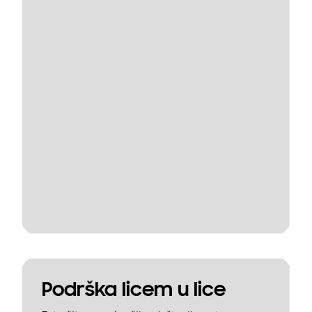
Podrška licem u lice