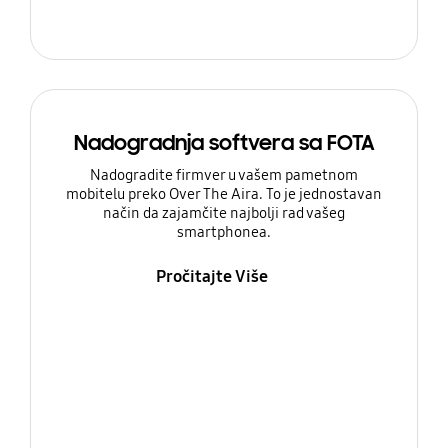
Nadogradnja softvera sa FOTA
Nadogradite firmver u vašem pametnom
mobitelu preko Over The Aira. To je jednostavan
način da zajamčite najbolji rad vašeg
smartphonea.
Pročitajte Više