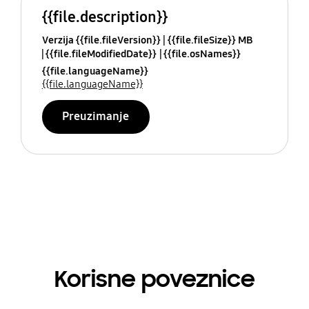
{{file.description}}
Verzija {{file.fileVersion}}
{{file.fileSize}} MB
{{file.fileModifiedDate}}
{{file.osNames}}
{{file.languageName}}
{{file.languageName}}
Preuzimanje
Korisne poveznice