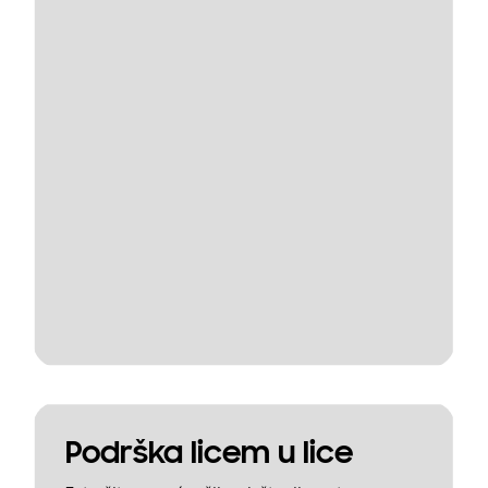
Podrška licem u lice