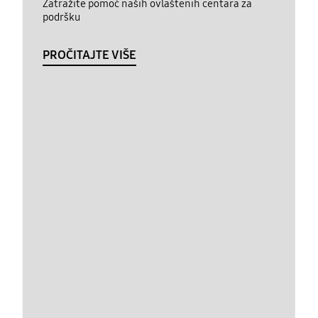
Zatražite pomoć naših ovlaštenih centara za
podršku
PROČITAJTE VIŠE