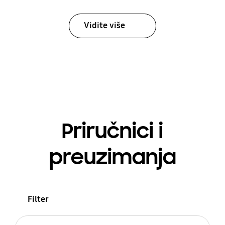
Vidite više
Priručnici i
preuzimanja
Filter