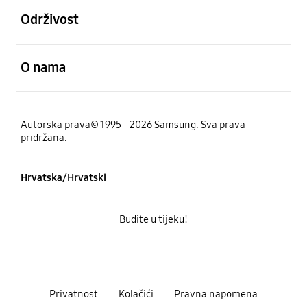
Održivost
Otvori
O nama
Autorska prava© 1995 - 2026 Samsung. Sva prava
pridržana.
Hrvatska/Hrvatski
Budite u tijeku!
Privatnost
Kolačići
Pravna napomena