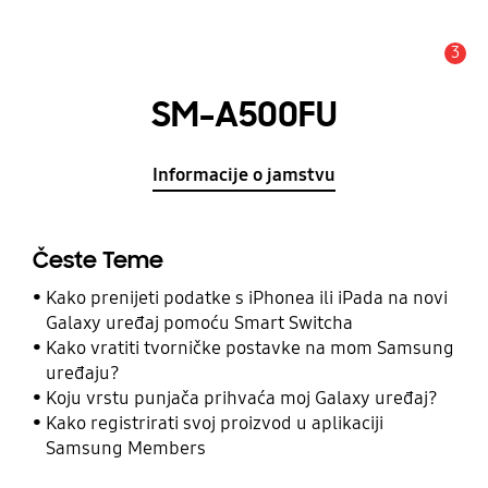
3
Obavijest
SM-A500FU
Informacije o jamstvu
Česte Teme
Kako prenijeti podatke s iPhonea ili iPada na novi
Galaxy uređaj pomoću Smart Switcha
Kako vratiti tvorničke postavke na mom Samsung
uređaju?
Koju vrstu punjača prihvaća moj Galaxy uređaj?
Kako registrirati svoj proizvod u aplikaciji
Samsung Members