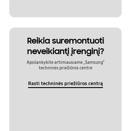
Reikia suremontuoti
neveikiantį įrenginį?
Apsilankykite artimiausiame „Samsung“
techninės priežiūros centre
Rasti techninės priežiūros centrą