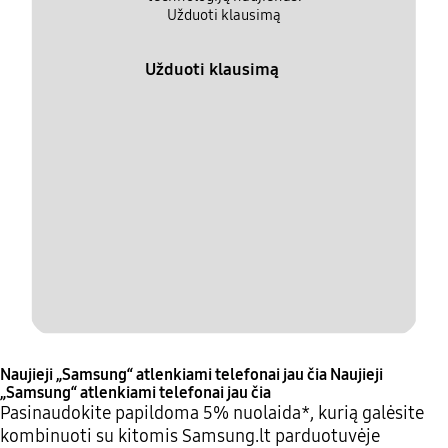
Užduoti klausimą
Užduoti klausimą
Naujieji „Samsung“ atlenkiami telefonai jau čia
Naujieji
„Samsung“ atlenkiami telefonai jau čia
Pasinaudokite papildoma 5% nuolaida*, kurią galėsite
kombinuoti su kitomis Samsung.lt parduotuvėje