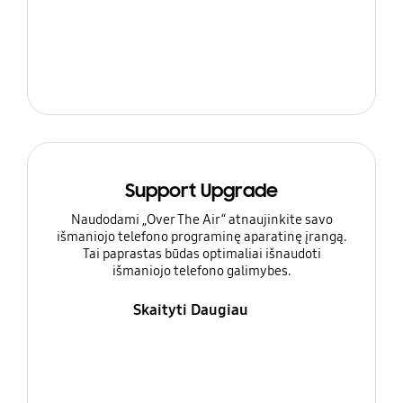
Support Upgrade
Naudodami „Over The Air“ atnaujinkite savo
išmaniojo telefono programinę aparatinę įrangą.
Tai paprastas būdas optimaliai išnaudoti
išmaniojo telefono galimybes.
Skaityti Daugiau