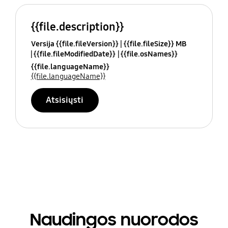
{{file.description}}
Versija {{file.fileVersion}}
{{file.fileSize}} MB
{{file.fileModifiedDate}}
{{file.osNames}}
{{file.languageName}}
{{file.languageName}}
Atsisiųsti
Naudingos nuorodos