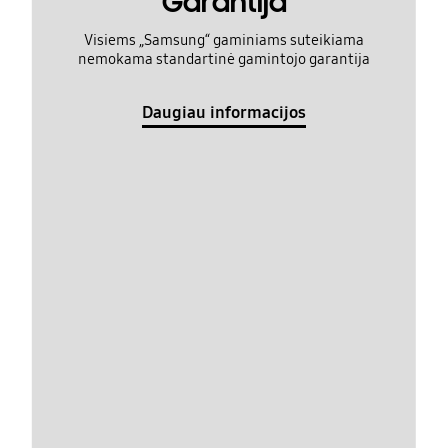
Garantija
Visiems „Samsung“ gaminiams suteikiama
nemokama standartinė gamintojo garantija
Daugiau informacijos