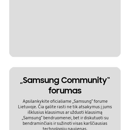
„Samsung Community“
forumas
Apsilankykite oficialiame „Samsung“ forume
Lietuvoje. Čia galite rasti ne tik atsakymus į jums
išklusius klausimus ar užduoti klausimą
„Samsung“ bendruomenei, bet ir diskutuoti su
bendraminčiais ir sužinoti visas karščiausias
technologijų naujienas.