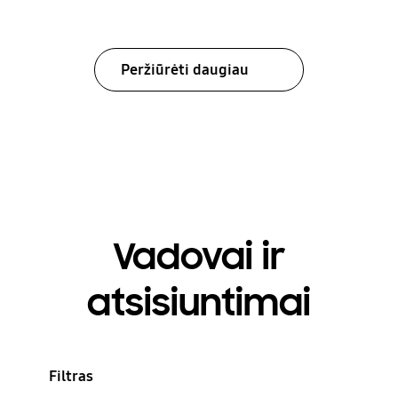
Peržiūrėti daugiau
Vadovai ir
atsisiuntimai
Filtras