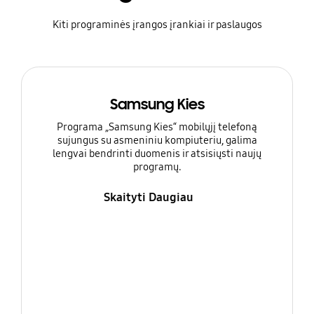
Kiti programinės įrangos įrankiai ir paslaugos
Samsung Kies
Programa „Samsung Kies“ mobilųjį telefoną
sujungus su asmeniniu kompiuteriu, galima
lengvai bendrinti duomenis ir atsisiųsti naujų
programų.
Skaityti Daugiau