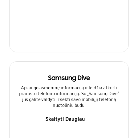
Samsung Dive
Apsaugo asmeninę informaciją ir leidžia atkurti
prarasto telefono informaciją. Su „Samsung Dive“
jūs galite valdyti ir sekti savo mobilųjį telefoną
nuotoliniu būdu.
Skaityti Daugiau