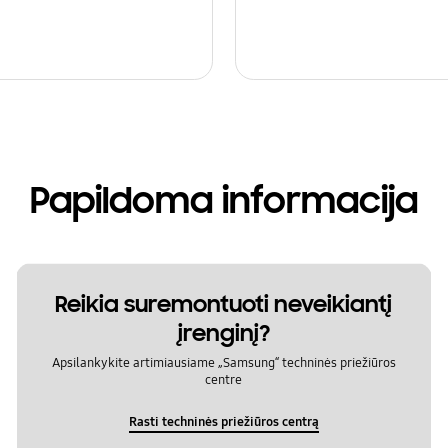
Papildoma informacija
Reikia suremontuoti neveikiantį
įrenginį?
Apsilankykite artimiausiame „Samsung“ techninės priežiūros
centre
Rasti techninės priežiūros centrą