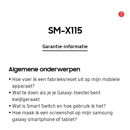
3
MELDINGEN
SM-X115
Garantie-informatie
Algemene onderwerpen
Hoe voer ik een fabrieksreset uit op mijn mobiele
apparaat?
Wat te doen als je je Galaxy-toestel bent
kwijtgeraakt
Wat is Smart Switch en hoe gebruik ik het?
Hoe maak ik een screenshot op mijn samsung
galaxy smartphone of tablet?