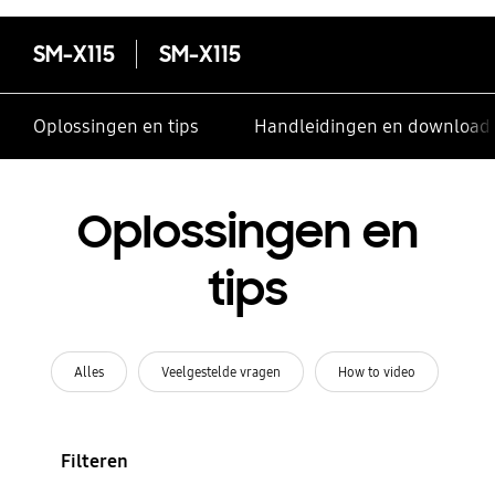
SM-X115
SM-X115
Oplossingen en tips
Handleidingen en download
Oplossingen en
tips
Alles
Veelgestelde vragen
How to video
Filteren