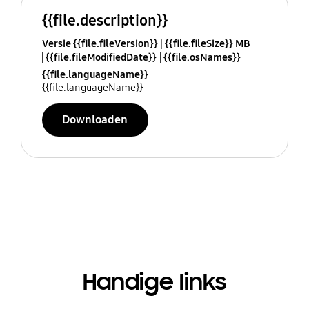
{{file.description}}
Versie {{file.fileVersion}}
{{file.fileSize}} MB
{{file.fileModifiedDate}}
{{file.osNames}}
{{file.languageName}}
{{file.languageName}}
Downloaden
Handige links