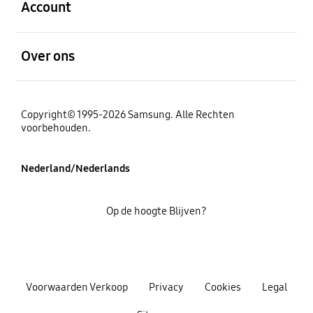
Account
Open
Over ons
Copyright© 1995-2026 Samsung. Alle Rechten
voorbehouden.
Nederland/Nederlands
Op de hoogte Blijven?
Voorwaarden Verkoop
Privacy
Cookies
Legal