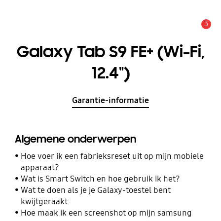
3
MELDINGEN
Galaxy Tab S9 FE+ (Wi-Fi,
12.4")
Garantie-informatie
Algemene onderwerpen
Hoe voer ik een fabrieksreset uit op mijn mobiele
apparaat?
Wat is Smart Switch en hoe gebruik ik het?
Wat te doen als je je Galaxy-toestel bent
kwijtgeraakt
Hoe maak ik een screenshot op mijn samsung