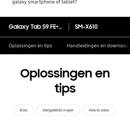
galaxy smartphone of tablet?
Galaxy Tab S9 FE+ (Wi-Fi, 12.4")
SM-X610
Oplossingen en tips
Handleidingen en download
Oplossingen en
tips
Alles
Veelgestelde vragen
How to video