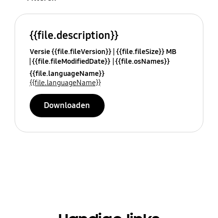
{{file.description}}
Versie {{file.fileVersion}}
{{file.fileSize}} MB
{{file.fileModifiedDate}}
{{file.osNames}}
{{file.languageName}}
{{file.languageName}}
Downloaden