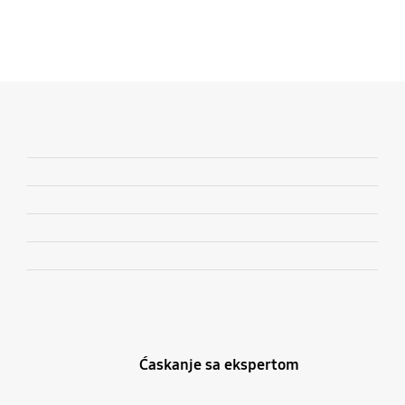
Ćaskanje sa ekspertom