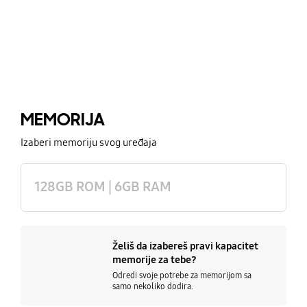
MEMORIJA
Izaberi memoriju svog uređaja
128GB ROM | 6GB RAM
Želiš da izabereš pravi kapacitet
memorije za tebe?
Odredi svoje potrebe za memorijom sa
samo nekoliko dodira.