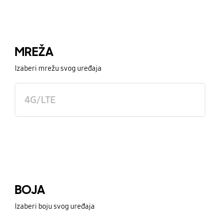
MREŽA
Izaberi mrežu svog uređaja
4G/LTE
BOJA
Izaberi boju svog uređaja