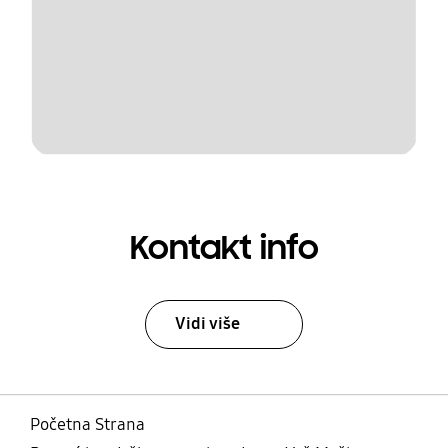
Kontakt info
Vidi više
Početna Strana