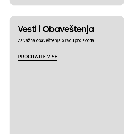
Vesti i Obaveštenja
Za važna obaveštenja o radu proizvoda
PROČITAJTE VIŠE