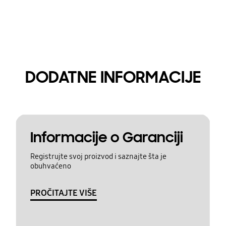
DODATNE INFORMACIJE
Informacije o Garanciji
Registrujte svoj proizvod i saznajte šta je
obuhvaćeno
PROČITAJTE VIŠE