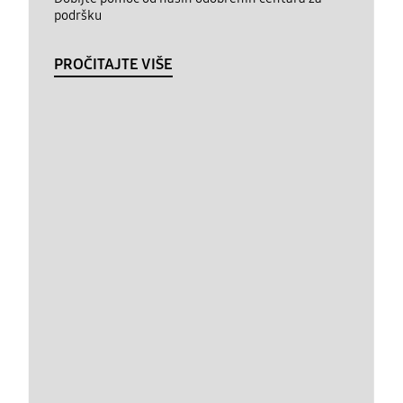
podršku
PROČITAJTE VIŠE