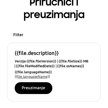
Priručnici i
preuzimanja
Filter
{{file.description}}
Verzija {{file.fileVersion}}
{{file.fileSize}} MB
{{file.fileModifiedDate}}
{{file.osNames}}
{{file.languageName}}
{{file.languageName}}
Preuzimanje