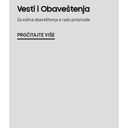
Vesti i Obaveštenja
Za važna obaveštenja o radu proizvoda
PROČITAJTE VIŠE