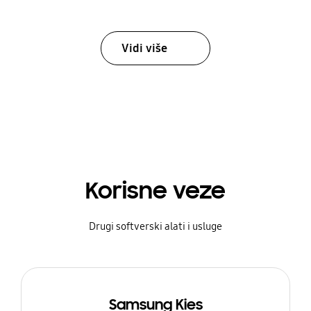
Vidi više
Korisne veze
Drugi softverski alati i usluge
Samsung Kies