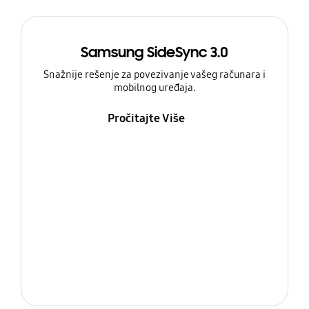
Samsung SideSync 3.0
Snažnije rešenje za povezivanje vašeg računara i
mobilnog uređaja.
Pročitajte Više