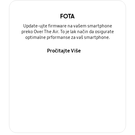
FOTA
Update-ujte firmware na vašem smartphone
preko Over The Air. To je lak način da osigurate
optimalne prformanse za vaš smartphone.
Pročitajte Više