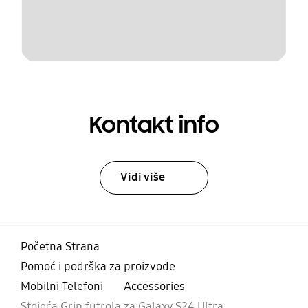
Kontakt info
Vidi više
Početna Strana
Pomoć i podrška za proizvode
Mobilni Telefoni
Accessories
Stojeća Grip futrola za Galaxy S24 Ultra